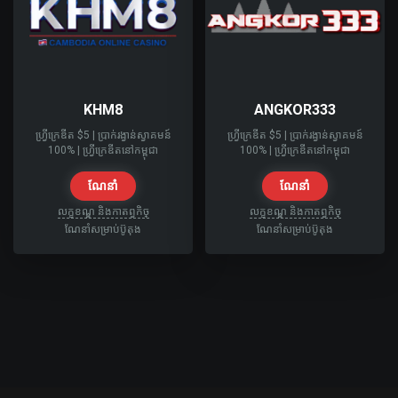
KHM8
ANGKOR333
ហ្វ្រីក្រេឌីត $5​ | ប្រាក់រង្វាន់ស្វាគមន៍
ហ្វ្រីក្រេឌីត $5​ | ប្រាក់រង្វាន់ស្វាគមន៍
100% | ហ្វ្រីក្រេឌីតនៅកម្ពុជា
100% | ហ្វ្រីក្រេឌីតនៅកម្ពុជា
ណែនាំ
ណែនាំ
លក្ខខណ្ឌ និងកាតព្វកិច្
លក្ខខណ្ឌ និងកាតព្វកិច្
ណែនាំសម្រាប់ប៊ូតុង
ណែនាំសម្រាប់ប៊ូតុង