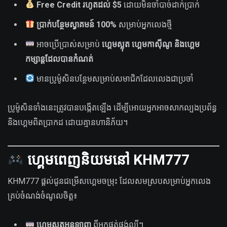
Free Credit រហូតដល់ $5
ដោយមិនចាំបាច់ដាក់ប្រាក់
ប្រាក់បន្ថែមស្វាគមន៍ 100%
សម្រាប់អ្នកលេងថ្មី
អាចប្រើប្រាស់សម្រាប់
ហ្គេមស្លុត ហ្គេមកាស៊ីណូ និងហ្គេម
កម្សាន្តដែលបានកំណត់
មានប្រូម៉ូសិនបន្ថែមសម្រាប់សមាជិកដែលលេងជាប្រចាំ
ប្រូម៉ូសិនទាំងនេះត្រូវបានបង្កើតឡើង ដើម្បីអោយអ្នកអាចសាកល្បងប្រព័ន្ធ
និងហ្គេមពិតប្រាកដ ដោយគ្មានហានិភ័យ។
ហ្គេមពេញនិយមនៅ KHM777
KHM777 ផ្តល់ជូនជម្រើសហ្គេមចម្រុះ ដែលសមស្របសម្រាប់អ្នកលេង
គ្រប់ចំណង់ចំណូលចិត្ត៖
ហ្គេមស្លុតអនឡាញ
ពីអ្នកផ្គត់ផ្គង់ល្បីៗ