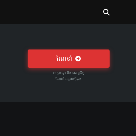
ណែនាំ
លក្ខខណ្ឌ និងកាតព្វកិច្
ណែនាំសម្រាប់ប៊ូតុង