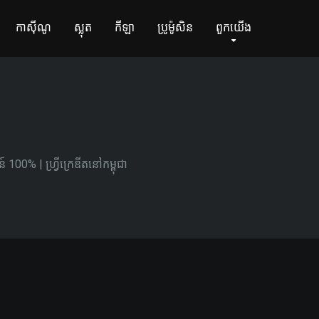
កាស៊ីណូ
ស្លុត
កីឡា
ប្រូម៉ូសិន
ពួកយើង
គមន៍ 100% | ហ្វ្រីក្រេឌីតនៅកម្ពុជា