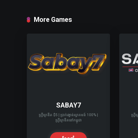
More Games
SABAY7
ហ្វ្រីក្រេឌីត $5​ | ប្រាក់រង្វាន់ស្វាគមន៍ 100% |
ហ្វ្រ
ហ្វ្រីក្រេឌីតនៅកម្ពុជា