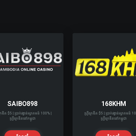
SAIBO898
168KHM
ីក្រេឌីត $5​ | ប្រាក់រង្វាន់ស្វាគមន៍ 100% |
ហ្វ្រីក្រេឌីត $5​ | ប្រាក់រង្វាន់ស្វាគមន៍ 
ហ្វ្រីក្រេឌីតនៅកម្ពុជា
ហ្វ្រីក្រេឌីតនៅកម្ពុជា