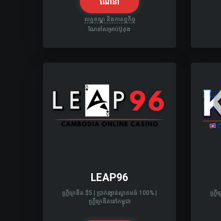
ណែនាំ
លក្ខខណ្ឌ និងកាតព្វកិច្
ណែនាំសម្រាប់ប៊ូតុង
LEAP96
ហ្វ្រីក្រេឌីត $5​ | ប្រាក់រង្វាន់ស្វាគមន៍ 100% |
ហ្វ្រ
ហ្វ្រីក្រេឌីតនៅកម្ពុជា