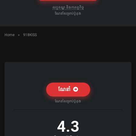
លក្ខខណ្ឌ និងកាតព្វកិច្
ណែនាំសម្រាប់ប៊ូតុង
Home
»
918KISS
ណែនាំ
ណែនាំសម្រាប់ប៊ូតុង
4.3